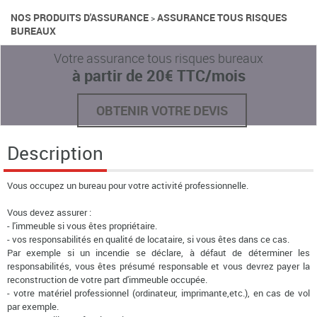
NOS PRODUITS D'ASSURANCE
ASSURANCE TOUS RISQUES
>
BUREAUX
Votre assurance tous risques bureaux
à partir de 20€ TTC/mois
OBTENIR VOTRE DEVIS
Description
Vous occupez un bureau pour votre activité professionnelle.
Vous devez assurer :
- l'immeuble si vous êtes propriétaire.
- vos responsabilités en qualité de locataire, si vous êtes dans ce cas.
Par exemple si un incendie se déclare, à défaut de déterminer les
responsabilités, vous êtes présumé responsable et vous devrez payer la
reconstruction de votre part d'immeuble occupée.
- votre matériel professionnel (ordinateur, imprimante,etc.), en cas de vol
par exemple.