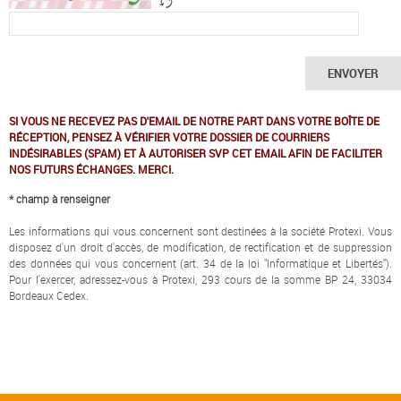
ENVOYER
SI VOUS NE RECEVEZ PAS D'EMAIL DE NOTRE PART DANS VOTRE BOÎTE DE
RÉCEPTION, PENSEZ À VÉRIFIER VOTRE DOSSIER DE COURRIERS
INDÉSIRABLES (SPAM) ET À AUTORISER SVP CET EMAIL AFIN DE FACILITER
NOS FUTURS ÉCHANGES. MERCI.
* champ à renseigner
Les informations qui vous concernent sont destinées à la société Protexi. Vous
disposez d'un droit d'accès, de modification, de rectification et de suppression
des données qui vous concernent (art. 34 de la loi "Informatique et Libertés").
Pour l'exercer, adressez-vous à Protexi, 293 cours de la somme BP 24, 33034
Bordeaux Cedex.