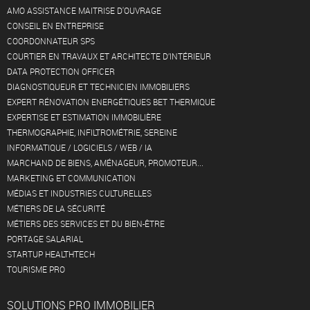
AMO ASSISTANCE MAITRISE D'OUVRAGE
CONSEIL EN ENTREPRISE
COORDONNATEUR SPS
COURTIER EN TRAVAUX ET ARCHITECTE D’INTÉRIEUR
DATA PROTECTION OFFICER
DIAGNOSTIQUEUR ET TECHNICIEN IMMOBILIERS
EXPERT RÉNOVATION ENERGÉTIQUES BET THERMIQUE
EXPERTISE ET ESTIMATION IMMOBILIÈRE
THERMOGRAPHIE, INFILTROMÉTRIE, SEREINE
INFORMATIQUE / LOGICIELS / WEB / IA
MARCHAND DE BIENS, AMÉNAGEUR, PROMOTEUR...
MARKETING ET COMMUNICATION
MÉDIAS ET INDUSTRIES CULTURELLES
MÉTIERS DE LA SÉCURITÉ
MÉTIERS DES SERVICES ET DU BIEN-ÊTRE
PORTAGE SALARIAL
STARTUP HEALTHTECH
TOURISME PRO
SOLUTIONS PRO IMMOBILIER